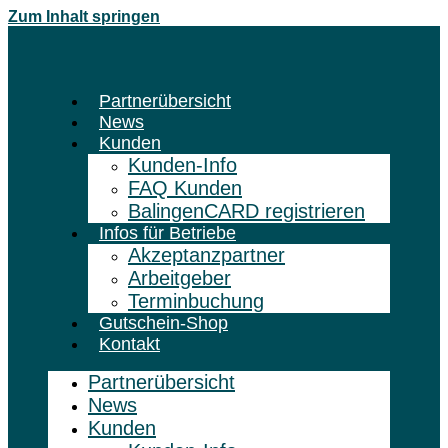
Zum Inhalt springen
Partnerübersicht
News
Kunden
Kunden-Info
FAQ Kunden
BalingenCARD registrieren
Infos für Betriebe
Akzeptanzpartner
Arbeitgeber
Terminbuchung
Gutschein-Shop
Kontakt
Partnerübersicht
News
Kunden