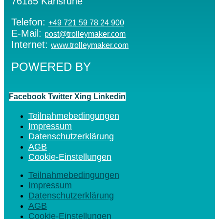
76185 Karlsruhe
Telefon:
+49 721 59 78 24 900
E-Mail:
post@trolleymaker.com
Internet:
www.trolleymaker.com
POWERED BY
Facebook
Twitter
Xing
Linkedin
Teilnahmebedingungen
Impressum
Datenschutzerklärung
AGB
Cookie-Einstellungen
Teilnahmebedingungen
Impressum
Datenschutzerklärung
AGB
Cookie-Einstellungen