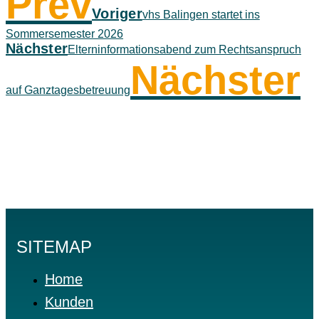
Prev
Voriger
vhs Balingen startet ins
Sommersemester 2026
Nächster
Elterninformationsabend zum Rechtsanspruch
Nächster
auf Ganztagesbetreuung
SITEMAP
Home
Kunden