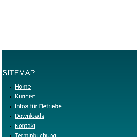
SITEMAP
Home
Kunden
Infos für Betriebe
Downloads
Kontakt
Terminbuchung