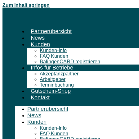
Zum Inhalt springen
Partnerübersicht
News
Kunden
Kunden-Info
FAQ Kunden
BalingenCARD registrieren
Infos für Betriebe
Akzeptanzpartner
Arbeitgeber
Terminbuchung
Gutschein-Shop
Kontakt
Partnerübersicht
News
Kunden
Kunden-Info
FAQ Kunden