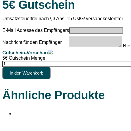
5€ Gutschein
Umsatzsteuerfrei nach §3 Abs. 15 UstG/ versandkostenfrei
E-Mail Adresse des Empfängers
Nachricht für den Empfänger
Hier
Gutschein-Vorschau
5€ Gutschein Menge
In den Warenkorb
Ähnliche Produkte