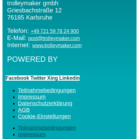
trolleymaker gmbh
Griesbachstraße 12
76185 Karlsruhe
Telefon:
+49 721 59 78 24 900
E-Mail:
post@trolleymaker.com
Internet:
www.trolleymaker.com
POWERED BY
Facebook
Twitter
Xing
Linkedin
Teilnahmebedingungen
Impressum
Datenschutzerklärung
AGB
Cookie-Einstellungen
Teilnahmebedingungen
Impressum