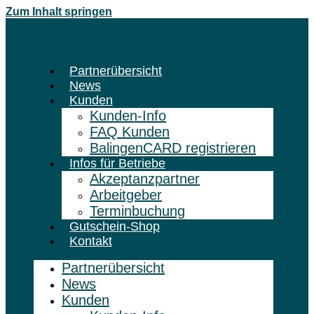
Zum Inhalt springen
Partnerübersicht
News
Kunden
Kunden-Info
FAQ Kunden
BalingenCARD registrieren
Infos für Betriebe
Akzeptanzpartner
Arbeitgeber
Terminbuchung
Gutschein-Shop
Kontakt
Partnerübersicht
News
Kunden