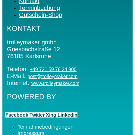
Kontakt
Terminbuchung
Gutschein-Shop
KONTAKT
trolleymaker gmbh
Griesbachstraße 12
76185 Karlsruhe
Telefon:
+49 721 59 78 24 900
E-Mail:
post@trolleymaker.com
Internet:
www.trolleymaker.com
POWERED BY
Facebook
Twitter
Xing
Linkedin
Teilnahmebedingungen
Impressum