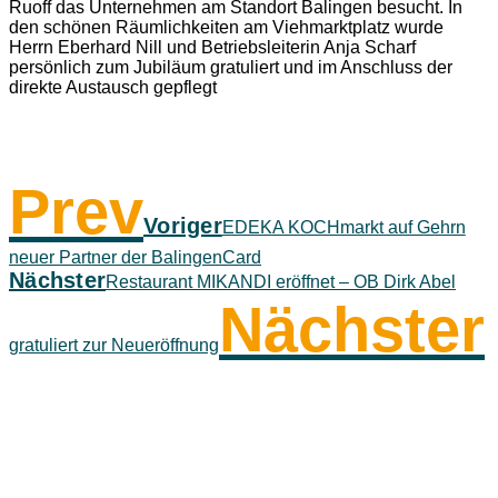
Ruoff das Unternehmen am Standort Balingen besucht. In
den schönen Räumlichkeiten am Viehmarktplatz wurde
Herrn Eberhard Nill und Betriebsleiterin Anja Scharf
persönlich zum Jubiläum gratuliert und im Anschluss der
direkte Austausch gepflegt
Prev
Voriger
EDEKA KOCHmarkt auf Gehrn
neuer Partner der BalingenCard
Nächster
Restaurant MIKANDI eröffnet – OB Dirk Abel
Nächster
gratuliert zur Neueröffnung