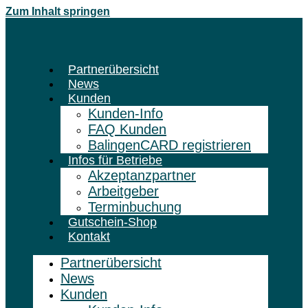
Zum Inhalt springen
Partnerübersicht
News
Kunden
Kunden-Info
FAQ Kunden
BalingenCARD registrieren
Infos für Betriebe
Akzeptanzpartner
Arbeitgeber
Terminbuchung
Gutschein-Shop
Kontakt
Partnerübersicht
News
Kunden