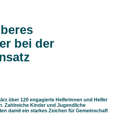
uberes
er bei der
nsatz
ärz über 120 engagierte Helferinnen und Helfer
n. Zahlreiche Kinder und Jugendliche
zten damit ein starkes Zeichen für Gemeinschaft