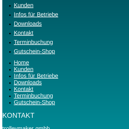
Kunden
Infos für Betriebe
Downloads
Kontakt
Terminbuchung
Gutschein-Shop
Home
Kunden
Infos für Betriebe
Downloads
Kontakt
Terminbuchung
Gutschein-Shop
KONTAKT
trolleymaker gmbh