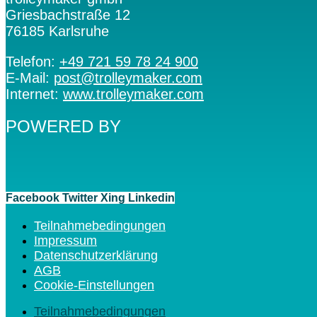
Griesbachstraße 12
76185 Karlsruhe
Telefon:
+49 721 59 78 24 900
E-Mail:
post@trolleymaker.com
Internet:
www.trolleymaker.com
POWERED BY
Facebook
Twitter
Xing
Linkedin
Teilnahmebedingungen
Impressum
Datenschutzerklärung
AGB
Cookie-Einstellungen
Teilnahmebedingungen