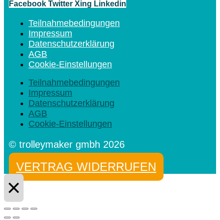
Facebook
Twitter
Xing
Linkedin
Teilnahmebedingungen
Impressum
Datenschutzerklärung
AGB
Cookie-Einstellungen
Teilnahmebedingungen
Impressum
Datenschutzerklärung
AGB
Cookie-Einstellungen
© trolleymaker gmbh 2026
VERTRAG WIDERRUFEN
×