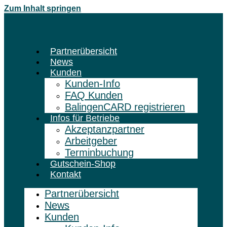
Zum Inhalt springen
Partnerübersicht
News
Kunden
Kunden-Info
FAQ Kunden
BalingenCARD registrieren
Infos für Betriebe
Akzeptanzpartner
Arbeitgeber
Terminbuchung
Gutschein-Shop
Kontakt
Partnerübersicht
News
Kunden