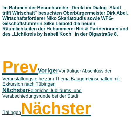
Im Rahmen der Besuchsreihe „Direkt im Dialog: Stadt
trifft Wirtschaft“ besuchten Oberbürgermeister Dirk Abel,
Wirtschaftsförderer Niko Skarlatoudis sowie WFG-
Geschäftsführerin Silke Leibold die neuen
Räumlichkeiten der
Hebammerei Hirt & Partnerinnen
und
des
„Lichtkreis by Isabell Koch“
in der Olgastraße 8.
Prev
Voriger
Vorläufiger Abschluss der
Veranstaltungsreihe zum Thema Baugemeinschaften mit
Exkursion nach Tübingen
Nächster
Feierliche Jubiläums- und
Verabschiedungsrunde bei der Stadt
Nächster
Balingen