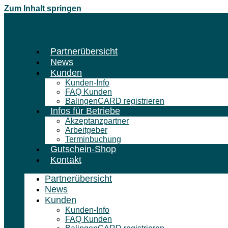
Zum Inhalt springen
Partnerübersicht
News
Kunden
Kunden-Info
FAQ Kunden
BalingenCARD registrieren
Infos für Betriebe
Akzeptanzpartner
Arbeitgeber
Terminbuchung
Gutschein-Shop
Kontakt
Partnerübersicht
News
Kunden
Kunden-Info
FAQ Kunden