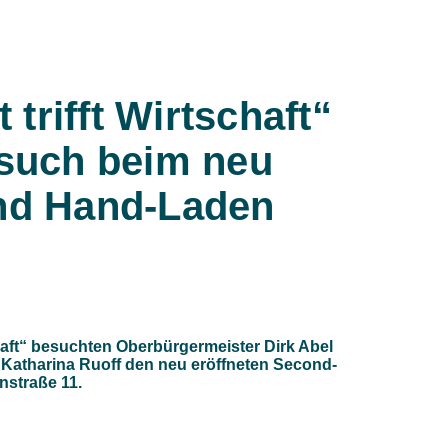
 trifft Wirtschaft“
esuch beim neu
ond Hand-Laden
chaft“ besuchten Oberbürgermeister Dirk Abel
 Katharina Ruoff den neu eröffneten Second-
straße 11.