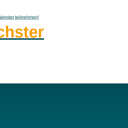
lender teilnehmen!
chster