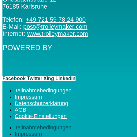
76185 Karlsruhe
Telefon:
+49 721 59 78 24 900
E-Mail:
post@trolleymaker.com
Internet:
www.trolleymaker.com
POWERED BY
Facebook
Twitter
Xing
Linkedin
Teilnahmebedingungen
Impressum
Datenschutzerklärung
AGB
Cookie-Einstellungen
Teilnahmebedingungen
Impressum