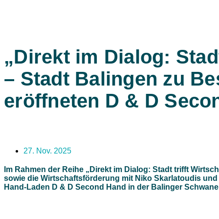
„Direkt im Dialog: Stadt
– Stadt Balingen zu B
eröffneten D & D Sec
27. Nov. 2025
Im Rahmen der Reihe „Direkt im Dialog: Stadt trifft Wirts
sowie die Wirtschaftsförderung mit Niko Skarlatoudis und
Hand-Laden D & D Second Hand in der Balinger Schwanen