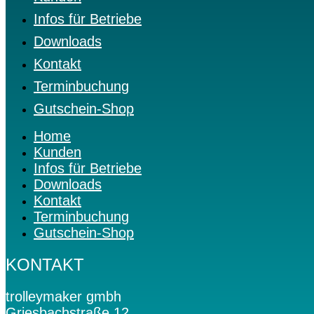
Infos für Betriebe
Downloads
Kontakt
Terminbuchung
Gutschein-Shop
Home
Kunden
Infos für Betriebe
Downloads
Kontakt
Terminbuchung
Gutschein-Shop
KONTAKT
trolleymaker gmbh
Griesbachstraße 12